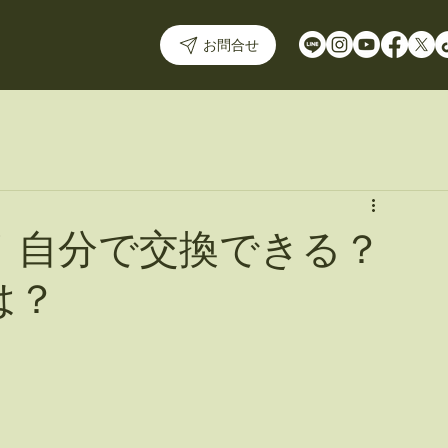
お問合せ
！自分で交換できる？
は？