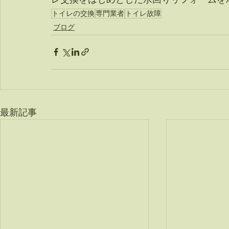
トイレの交換
専門業者
トイレ故障
ブログ
最新記事