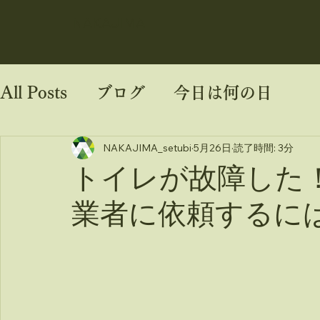
NAKAJIMA
All Posts
ブログ
今日は何の日
NAKAJIMA_setubi
5月26日
読了時間: 3分
トイレが故障した
業者に依頼するに