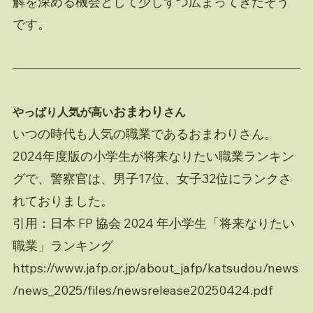
解を深める機会として少しずつ広まってきたそう
です。
おまわり
やっぱり人気が高い
さん
いつの時代も人気の職業であるおまわりさん。
2024年度版の小学生が将来なりたい職業ランキン
グで、警察官は、男子17位、女子32位にランクさ
れておりました。
引用：日本 FP 協会 2024 年小学生「将来なりたい
職業」ランキング
https://www.jafp.or.jp/about_jafp/katsudou/news
/news_2025/files/newsrelease20250424.pdf