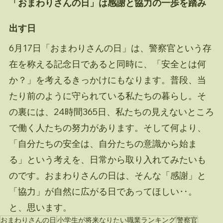
「おまわりさんの日」は感謝と協力の一歩を踏み
出す日
6月17日「おまわりさんの日」は、警察官という存
在を称える記念日であると同時に、「安全とは何
か？」を考えるきっかけにもなります。普段、当
たり前のように守られている私たちの暮らし。そ
の裏には、24時間365日、私たちの見えないところ
で働く人たちの努力があります。そして何より、
「自分たちの安全は、自分たちの意識から始ま
る」という考えを、日常から取り入れてみたいも
のです。おまわりさんの日は、そんな「感謝」と
「協力」が自然に広がる日であってほしい‥。
と、思います。
おまわりさんの日
小学生が将来なりたい職業ランキング
警察官