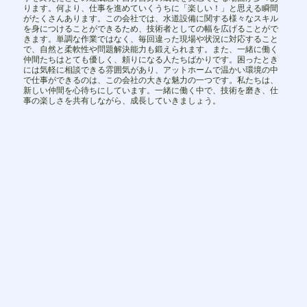
ります。何より、仕事を進めていくうちに「楽しい！」と思える瞬間
がたくさんあります。この会社では、水道設備に関する様々なスキル
を身につけることができるため、技術者としての幅を広げることがで
きます。単調な作業ではなく、毎回違った現場や状況に対応すること
で、自然と柔軟性や問題解決能力も鍛えられます。また、一緒に働く
仲間たちはとても優しく、頼りになる人たちばかりです。困ったとき
には気軽に相談できる雰囲気があり、アットホームで温かい環境の中
で仕事ができるのは、この会社の大きな魅力の一つです。私たちは、
新しい仲間を心待ちにしています。一緒に働く中で、技術を磨き、仕
事の楽しさを共有しながら、成長していきましょう。