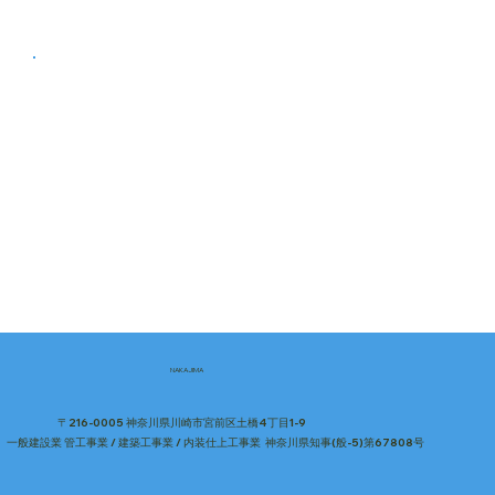
NAKAJIMA
〒216-0005 神奈川県川崎市宮前区土橋4丁目1-9
一般建設業 管工事業 / 建築工事業 / 内装仕上工事業 神奈川県知事(般-5)第67808号