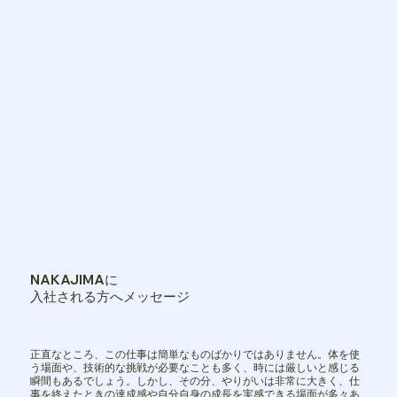
NAKAJIMAに
入社される方へメッセージ
正直なところ、この仕事は簡単なものばかりではありません。体を使
う場面や、技術的な挑戦が必要なことも多く、時には厳しいと感じる
瞬間もあるでしょう。しかし、その分、やりがいは非常に大きく、仕
事を終えたときの達成感や自分自身の成長を実感できる場面が多々あ