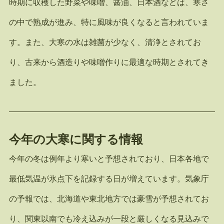
時期に収穫した野菜や味噌、醤油、日本酒などは、寒さ
の中で熟成が進み、特に風味が良くなると言われていま
す。また、大寒の水は雑菌が少なく、清浄とされてお
り、古来から酒造りや味噌作りに最適な時期とされてき
ました。
今年の大寒に関する情報
今年の冬は例年より寒いと予想されており、日本各地で
最低気温が氷点下を記録する日が増えています。気象庁
の予報では、北海道や東北地方では豪雪が予想されてお
り、関東以南でも冷え込みが一段と厳しくなる見込みで