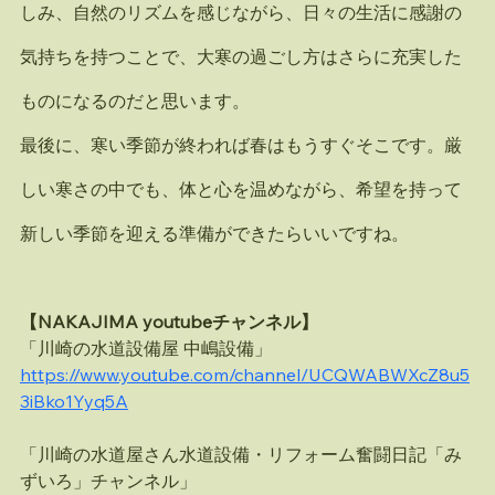
しみ、自然のリズムを感じながら、日々の生活に感謝の
気持ちを持つことで、大寒の過ごし方はさらに充実した
ものになるのだと思います。
最後に、寒い季節が終われば春はもうすぐそこです。厳
しい寒さの中でも、体と心を温めながら、希望を持って
新しい季節を迎える準備ができたらいいですね。
【NAKAJIMA youtubeチャンネル】
「川崎の水道設備屋 中嶋設備」
https://www.youtube.com/channel/UCQWABWXcZ8u5
3iBko1Yyq5A
「川崎の水道屋さん水道設備・リフォーム奮闘日記「み
ずいろ」チャンネル」