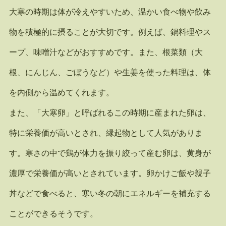
大寒の時期は体が冷えやすいため、温かい食べ物や飲み
物を積極的に摂ることが大切です。例えば、鍋料理やス
ープ、味噌汁などがおすすめです。また、根菜類（大
根、にんじん、ごぼうなど）や生姜を使った料理は、体
を内側から温めてくれます。
また、「大寒卵」と呼ばれるこの時期に産まれた卵は、
特に栄養価が高いとされ、縁起物として人気がありま
す。寒さの中で鶏が体力を振り絞って産む卵は、黄身が
濃厚で栄養価が高いとされています。卵かけご飯や親子
丼などで食べると、寒い冬の朝にエネルギーを補充する
ことができるそうです。