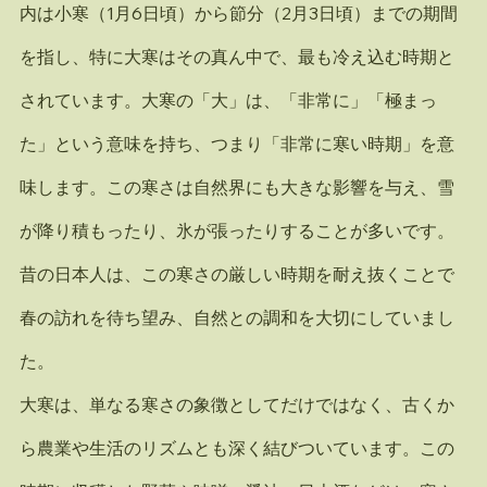
内は小寒（1月6日頃）から節分（2月3日頃）までの期間
を指し、特に大寒はその真ん中で、最も冷え込む時期と
されています。大寒の「大」は、「非常に」「極まっ
た」という意味を持ち、つまり「非常に寒い時期」を意
味します。この寒さは自然界にも大きな影響を与え、雪
が降り積もったり、氷が張ったりすることが多いです。
昔の日本人は、この寒さの厳しい時期を耐え抜くことで
春の訪れを待ち望み、自然との調和を大切にしていまし
た。
大寒は、単なる寒さの象徴としてだけではなく、古くか
ら農業や生活のリズムとも深く結びついています。この