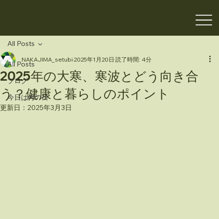
NAKAJIMA
All Posts
NAKAJIMA_setubi
2025年1月20日
読了時間: 4分
All Posts
2025年の大寒、寒波とどう向き合
ブログ
う？健康と暮らしのポイント
今日は何の日
更新日：
2025年3月3日