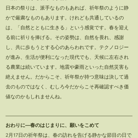
日本の祭りは、派手なものもあれば、祈年祭のように静
かで厳粛なものもあります。けれども共通しているの
は、「自然とともに生きる」という感覚です。春を迎え
る前に祈りを捧げる。その姿勢は、自然を畏れ、感謝
し、共に歩もうとする心のあらわれです。テクノロジー
が進み、生活が便利になった現代でも、天候に左右され
る農業は続いています。地震や豪雨といった自然災害も
絶えません。だからこそ、祈年祭が持つ意味は決して過
去のものではなく、むしろ今だからこそ再確認すべき価
値なのかもしれませんね。
おわりに―春のはじまりに、願いをこめて
2月17日の祈年祭は、春の訪れを告げる静かな節目の日で