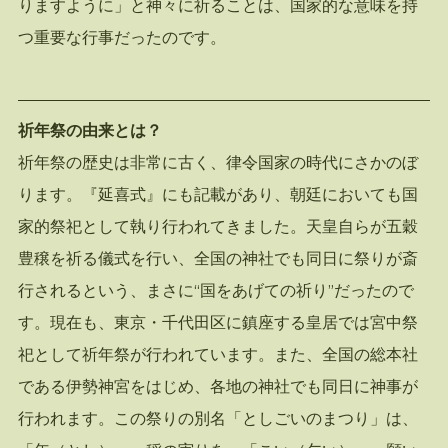
りますように」と神々に祈ることは、国家的な意味を持
つ重要な行事だったのです。
祈年祭の由来とは？
祈年祭の歴史は非常に古く、律令国家の時代にさかのぼ
ります。『延喜式』にも記載があり、朝廷においても国
家的祭祀として執り行われてきました。天皇自らが五穀
豊穣を祈る儀式を行い、全国の神社でも同日に祭りが斎
行されるという、まさに“国をあげての祈り”だったので
す。現在も、東京・千代田区に鎮座する皇居では宮中祭
祀として祈年祭が行われています。また、全国の総本社
である伊勢神宮をはじめ、各地の神社でも同日に神事が
行われます。この祭りの別名「としごいのまつり」は、