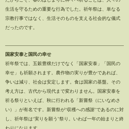
生活を守るための重要な行為でした。祈年祭は、単なる
宗教行事ではなく、生活そのものを支える社会的な儀式
だったのです。
国家安泰と国民の幸せ
祈年祭では、五穀豊穣だけでなく「国家安泰」「国民の
幸せ」も祈願されます。農作物の実りが豊かであれば、
争いは減り、社会は安定します。食は国家の基盤。その
考え方は、古代から現代まで変わりません。国家安泰を
祈る祭りといえば、秋に行われる「新嘗祭（にいなめさ
い）」が有名です。新嘗祭が“収穫への感謝”であるのに対
し、祈年祭は“実りを願う”祭り。いわば一年の始まりと終
わりになります。