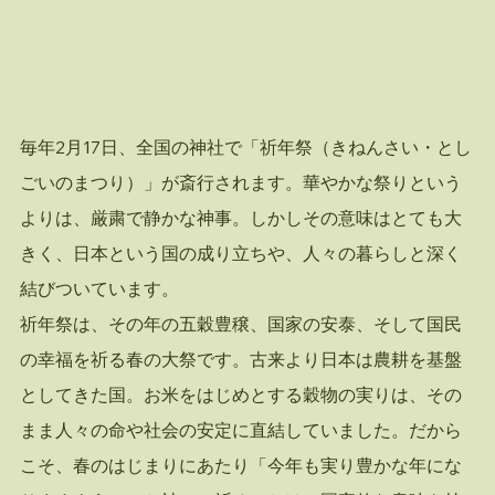
毎年2月17日、全国の神社で「祈年祭（きねんさい・とし
ごいのまつり）」が斎行されます。華やかな祭りという
よりは、厳粛で静かな神事。しかしその意味はとても大
きく、日本という国の成り立ちや、人々の暮らしと深く
結びついています。
祈年祭は、その年の五穀豊穣、国家の安泰、そして国民
の幸福を祈る春の大祭です。古来より日本は農耕を基盤
としてきた国。お米をはじめとする穀物の実りは、その
まま人々の命や社会の安定に直結していました。だから
こそ、春のはじまりにあたり「今年も実り豊かな年にな