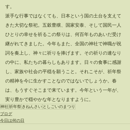
す。
派手な行事ではなくても、日本という国の土台を支えて
きた大切な祭祀。五穀豊穣、国家安泰、そして国民一人
ひとりの幸せを祈るこの祭りは、何百年ものあいだ受け
継がれてきました。今年もまた、全国の神社で神職が祝
詞を奏上し、神々に祈りを捧げます。その祈りの連なり
の中に、私たちの暮らしもあります。日々の食事に感謝
し、家族や社会の平穏を願うこと。それこそが、祈年祭
の精神を今に生かすことなのではないでしょうか。春
は、もうすぐそこまで来ています。今年という一年が、
実り豊かで穏やかな年となりますように。
神社
祈年祭
きねんさい
としごいのまつり
ブログ
今日は何の日