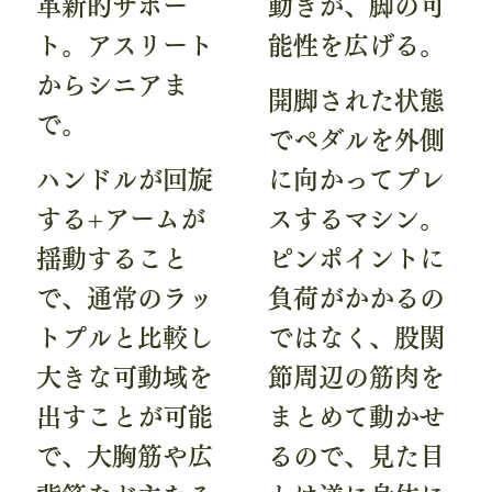
革新的サポー
動きが、脚の可
ト。アスリート
能性を広げる。
からシニアま
開脚された状態
で。
でペダルを外側
ハンドルが回旋
に向かってプレ
する+アームが
スするマシン。
揺動すること
ピンポイントに
で、通常のラッ
負荷がかかるの
トプルと比較し
ではなく、股関
大きな可動域を
節周辺の筋肉を
出すことが可能
まとめて動かせ
で、大胸筋や広
るので、見た目