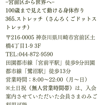
−宮前区から世界へ−
100歳まで見えて動ける身体作り
365.ストレッチ（さんろくごドットス
トレッチ）
〒216-0005 神奈川県川崎市宮前区土
橋4丁目1-9 3F
TEL:044-872-9590
田園都市線「宮前平駅」徒歩9分田園
都市線「鷺沼駅」徒歩13分
営業時間：8:00〜22:00（月〜日）
※土日祝
（無人営業時間帯）
は、入会
案内させていただいた会員さまのみご
利用可能