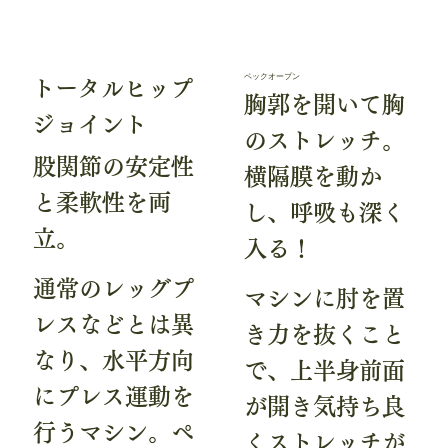
ペックオープン
トータルヒップ
胸郭を開いて胸
ジョイント
のストレッチ。
股関節の安定性
横隔膜を動か
と柔軟性を両
し、呼吸も深く
立。
入る！
通常のレッグプ
マシンに肘を置
レスなどとは異
き力を抜くこと
なり、水平方向
で、上半身前面
にプレス運動を
が開き気持ち良
行うマシン。ペ
くストレッチが