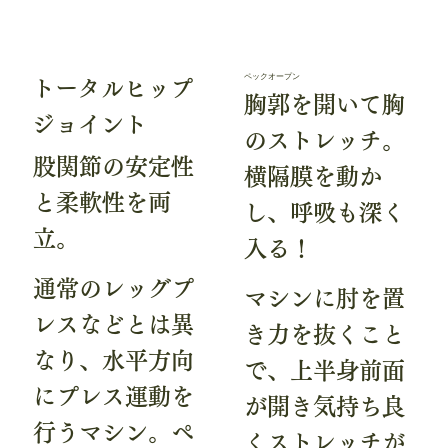
ペックオープン
トータルヒップ
胸郭を開いて胸
ジョイント
のストレッチ。
股関節の安定性
横隔膜を動か
と柔軟性を両
し、呼吸も深く
立。
入る！
通常のレッグプ
マシンに肘を置
レスなどとは異
き力を抜くこと
なり、水平方向
で、上半身前面
にプレス運動を
が開き気持ち良
行うマシン。ペ
くストレッチが