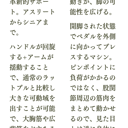
革新的サポー
動きが、脚の可
ト。アスリート
能性を広げる。
からシニアま
開脚された状態
で。
でペダルを外側
ハンドルが回旋
に向かってプレ
する+アームが
スするマシン。
揺動すること
ピンポイントに
で、通常のラッ
負荷がかかるの
トプルと比較し
ではなく、股関
大きな可動域を
節周辺の筋肉を
出すことが可能
まとめて動かせ
で、大胸筋や広
るので、見た目