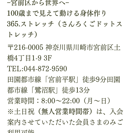
−宮前区から世界へ−
100歳まで見えて動ける身体作り
365.ストレッチ（さんろくごドットス
トレッチ）
〒216-0005 神奈川県川崎市宮前区土
橋4丁目1-9 3F
TEL:044-872-9590
田園都市線「宮前平駅」徒歩9分田園
都市線「鷺沼駅」徒歩13分
営業時間：8:00〜22:00（月〜日）
※土日祝
（無人営業時間帯）
は、入会
案内させていただいた会員さまのみご
利用可能