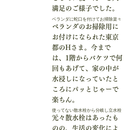
満足のご様子でした。
ベランダに蛇口を付けてお掃除楽々
ベランダのお掃除用に
お付けになられた東京
都のHさま。今まで
は、1階からバケツで何
回もあげて、家の中が
水浸しになっていたと
ころにパッとじゃーで
楽ちん。
使ってない散水栓から分岐し立水栓
へ
元々散水栓はあったも
のの、生活の変化によ