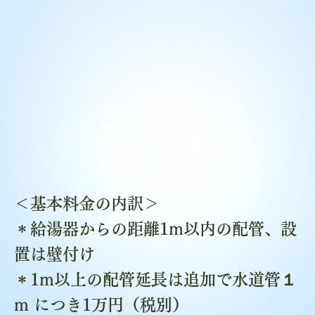
＜基本料金の内訳＞
＊給湯器からの距離1m以内の配管、設
置は壁付け
＊1m以上の配管延長は追加で水道管１
m につき1万円（税別）