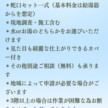
＊蛇口セット一式（基本料金は給湯器
からを想定）
＊現地調査・施工含む
＊水orお湯のどちらかをお選びいただ
けます
＊見た目も綺麗な仕上がりできるカバ
ー付き
＊その他別途ご相談（無料）も承りま
す
＊地域によって申請が必要な場合がご
ざいます
＊3階以上の場合は作業が困難な為お断