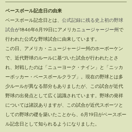
ベースボール記念日の由来
ベースボール記念日とは、
公式記録に残る史上初の野球
試合
が
1846年6月19日にアメリカ
ニュージャージー州
で
行われた公式な野球試合に由来しています。
この日、アメリカ・ニュージャージー州のホーボーケン
で、近代野球のルールに基づいた試合が行われたとさ
れ、対戦したのは「ニューヨーク・ナイン」と「ニッカ
ーボッカー・ベースボールクラブ」。現在の野球とは多
少ルールが異なる部分もありましたが、この試合が近代
野球の出発点として広く認識されています。野球の発祥
については諸説ありますが、この試合が近代スポーツと
しての野球の礎を築いたことから、6月19日がベースボー
ル記念日として知られるようになりました。