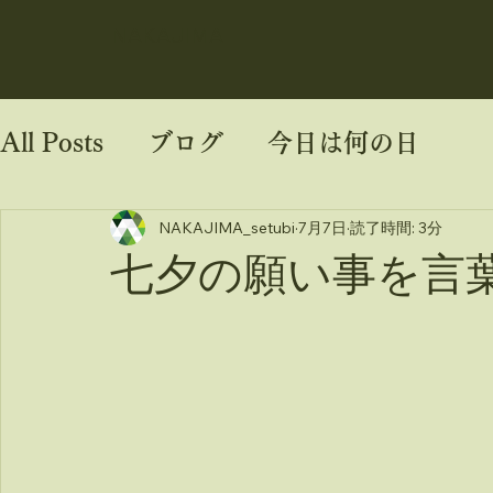
NAKAJIMA
All Posts
ブログ
今日は何の日
NAKAJIMA_setubi
7月7日
読了時間: 3分
七夕の願い事を言