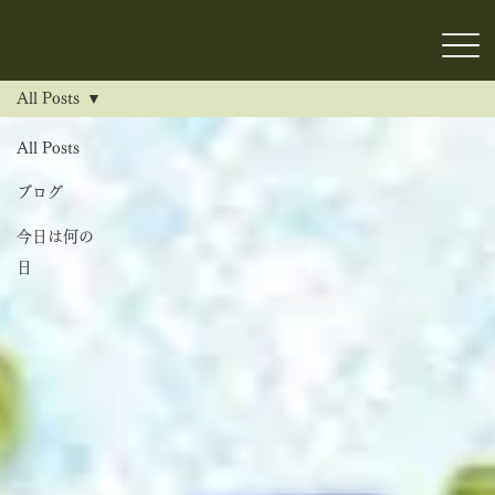
NAKAJIMA
All Posts
All Posts
ブログ
今日は何の
日