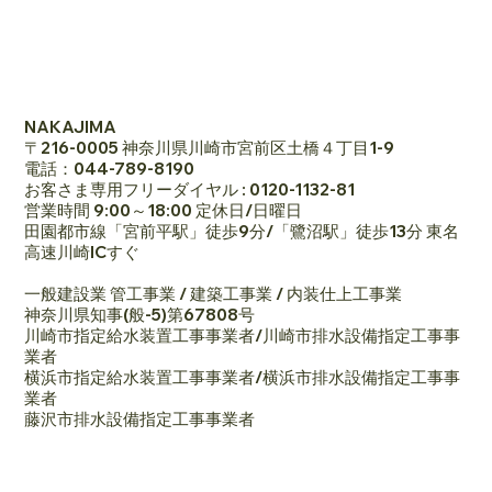
NAKAJIMA
〒216-0005 神奈川県川崎市宮前区土橋４丁目1-9
電話：044-789-8190
お客さま専用フリーダイヤル : 0120-1132-81
営業時間 9:00～18:00 定休日/日曜日
田園都市線「宮前平駅」徒歩9分/「鷺沼駅」徒歩13分 東名
高速川崎ICすぐ
一般建設業 管工事業 / 建築工事業 / 内装仕上工事業
神奈川県知事(般-5)第67808号
川崎市指定給水装置工事事業者/川崎市排水設備指定工事事
業者
横浜市指定給水装置工事事業者/横浜市排水設備指定工事事
業者
藤沢市排水設備指定工事事業者