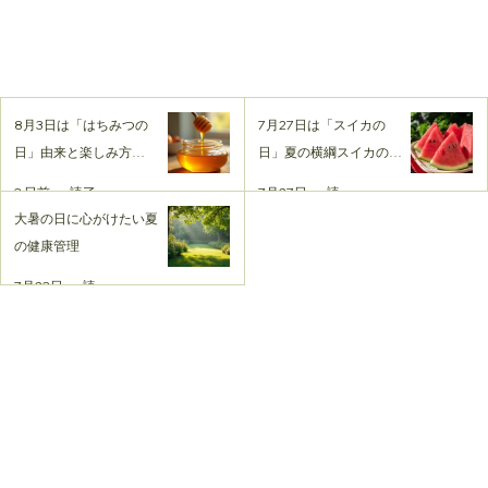
8月3日は「はちみつの
7月27日は「スイカの
日」由来と楽しみ方を
日」夏の横綱スイカの日
探る夏の１日
を楽しむ方法
3 日前
読了時間: 3分
7月27日
読了時間: 2分
大暑の日に心がけたい夏
の健康管理
7月23日
読了時間: 3分