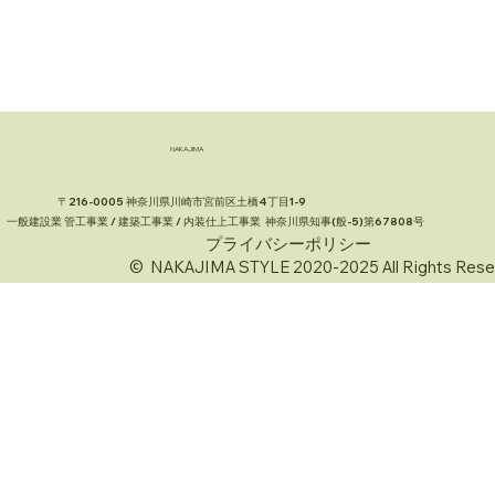
NAKAJIMA
〒216-0005 神奈川県川崎市宮前区土橋4丁目1-9
一般建設業 管工事業 / 建築工事業 / 内装仕上工事業 神奈川県知事(般-5)第67808号
プライバシーポリシー
© NAKAJIMA STYLE 2020-2025 All Rights Rese